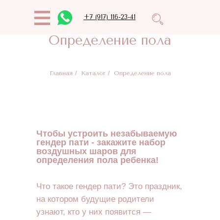
+7 (917) 116-23-41
Определение пола
Главная
/
Каталог
/
Определение пола
Чтобы устроить незабываемую
гендер пати - закажите набор
воздушных шаров для
определения пола ребенка!
Что такое гендер пати? Это праздник,
на котором будущие родители
узнают, кто у них появится —