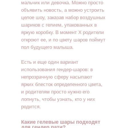
мальчик или девочка. Можно просто
объявить новость, а можно устроить
целое шоу, заказав набор воздушных
шариков с гелием, упакованных в
яркую коробку. В момент Х родители
откроют ее, и по цвету шаров поймут
пол будущего малыша.
Есть и еще один вариант
использования гендер-шаров: в
непрозрачную сферу насыпают
ярких блесток определенного цвета,
и родителям просто нужно его
лопнуть, чтобы узнать, кто у них
родится.
Какие гелевые шары подходят
для гендер пати?