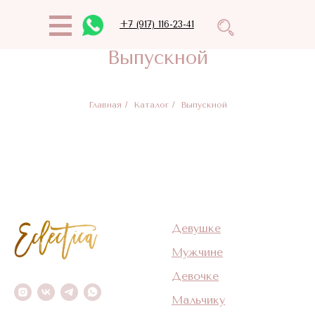
+7 (917) 116-23-41
Выпускной
Главная
/
Каталог
/
Выпускной
Девушке
Мужчине
Девочке
Мальчику