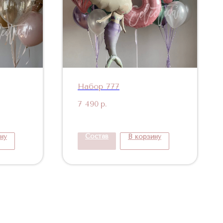
Набор 777
7 490
р.
Состав
ну
В корзину