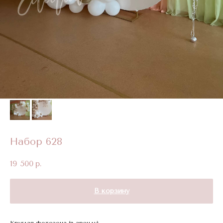
Набор 628
19 500
р.
В корзину
Круглая фотозона (в аренду)