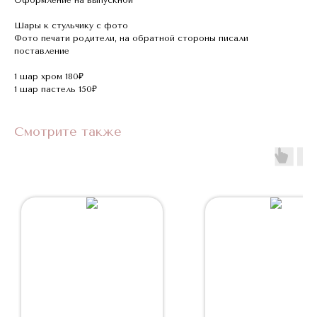
Шары к стульчику с фото
Фото печати родители, на обратной стороны писали
поставление
1 шар хром 180₽
1 шар пастель 150₽
Смотрите также