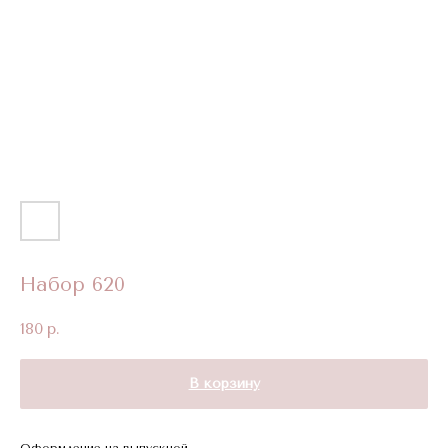
Набор 620
180
р.
В корзину
Оформление на выпускной