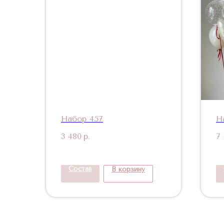
Набор 457
Н
3 480
р.
7
Состав
В корзину