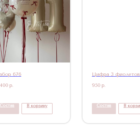
абор 676
Цифра 3 фиолетов
 400
р.
950
р.
Состав
Состав
В корзину
В корзи