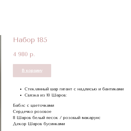
Набор 185
4 980
р.
В корзину
Стеклянный шар гигант с надписью и бантиками
Связка из 10 Шаров:
Баблс с цветочками
Сердечко розовое
8 Шаров белый песок / розовый макарунс
Декор Шаров бусинками