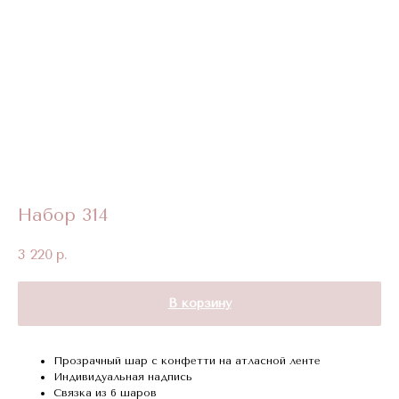
Набор 314
3 220
р.
В корзину
Прозрачный шар с конфетти на атласной ленте
Индивидуальная надпись
Связка из 6 шаров