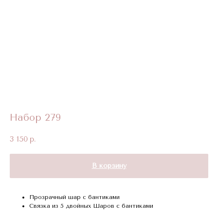
Набор 279
3 150
р.
В корзину
Прозрачный шар с бантиками
Связка из 5 двойных Шаров с бантиками