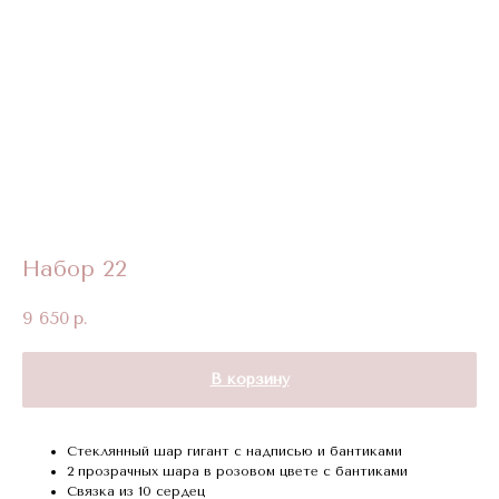
Набор 22
9 650
р.
В корзину
Стеклянный шар гигант с надписью и бантиками
2 прозрачных шара в розовом цвете с бантиками
Связка из 10 сердец