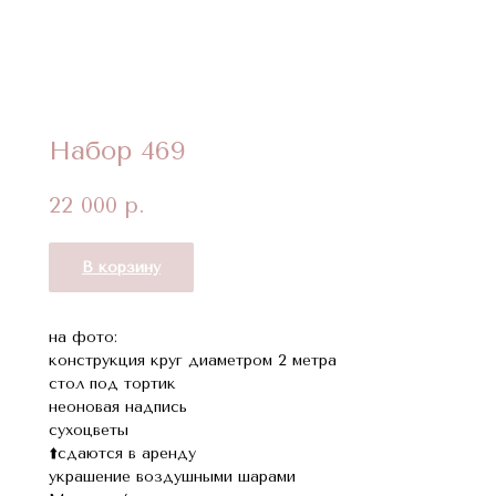
Набор 469
22 000
р.
В корзину
на фото:
конструкция круг диаметром 2 метра
стол под тортик
неоновая надпись
сухоцветы
⬆️сдаются в аренду
украшение воздушными шарами