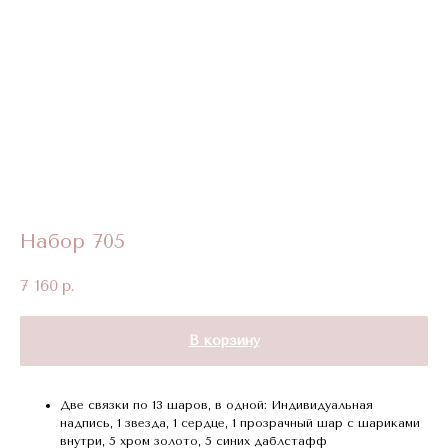
Набор 705
7 160
р.
В корзину
Две связки по 13 шаров, в одной: Индивидуальная
надпись, 1 звезда, 1 сердце, 1 прозрачный шар с шариками
внутри, 5 хром золото, 5 синих даблстафф