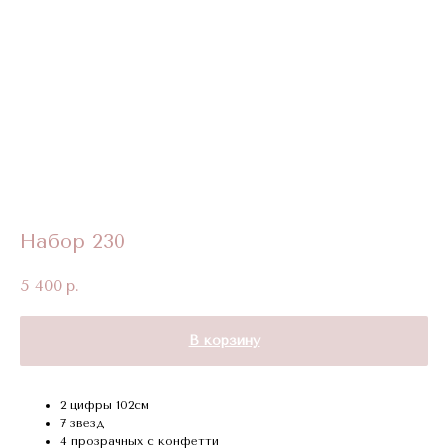
Набор 230
5 400
р.
В корзину
2 цифры 102см
7 звезд
4 прозрачных с конфетти