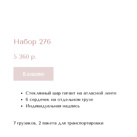
Набор 276
5 360
р.
В корзину
Стеклянный шар гигант на атласной ленте
6 сердечек на отдельном грузе
Индивидуальная надпись
7 грузиков, 2 пакета для транспортировки