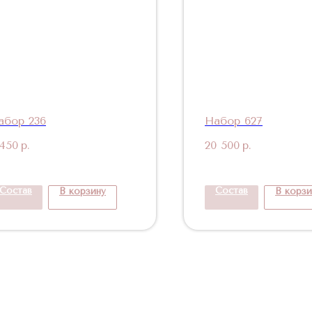
абор 236
Набор 627
 450
р.
20 500
р.
Состав
Состав
В корзину
В корзи