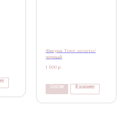
Фигура Торт золото/
черный
1 000
р.
ну
Состав
В корзину