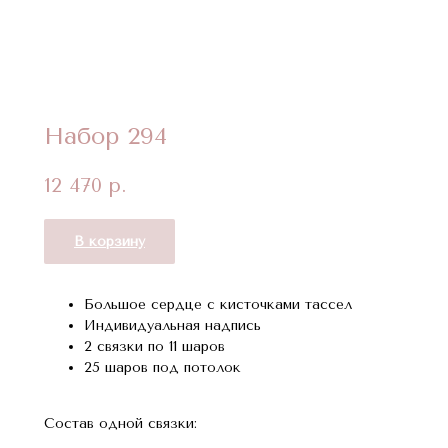
Набор 294
12 470
р.
В корзину
Большое сердце с кисточками тассел
Индивидуальная надпись
2 связки по 11 шаров
25 шаров под потолок
Состав одной связки: