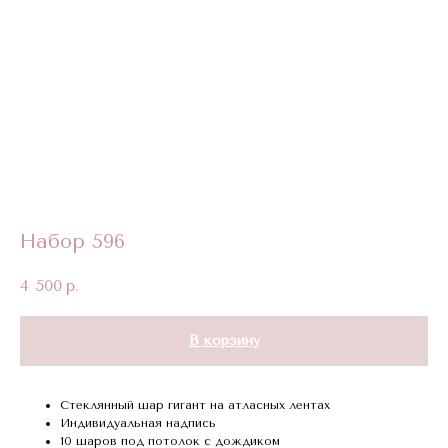
Набор 596
4 500
р.
В корзину
Стеклянный шар гигант на атласных лентах
Индивидуальная надпись
10 шаров под потолок с дождиком