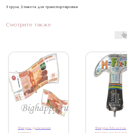
3 груза, 2 пакета для транспортировки
Смотрите также
Фигура Денежная
Фигура Молоток
купюра
мастер на все руки