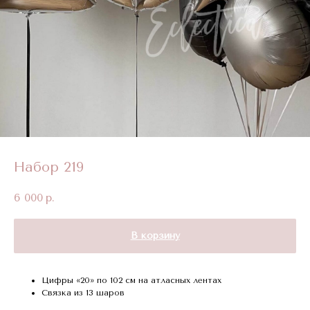
Набор 219
6 000
р.
В корзину
Цифры «20» по 102 см на атласных лентах
Связка из 13 шаров