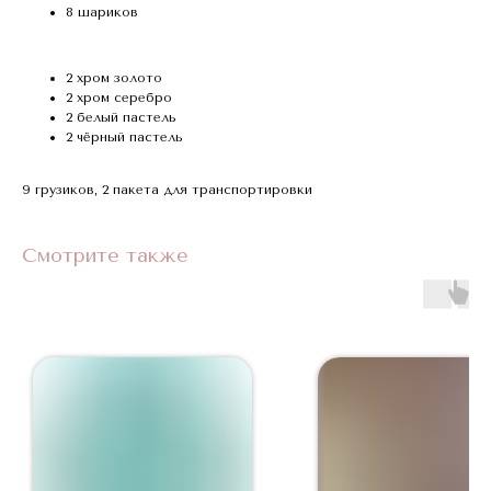
8 шариков
2 хром золото
2 хром серебро
2 белый пастель
2 чёрный пастель
9 грузиков, 2 пакета для транспортировки
Смотрите также