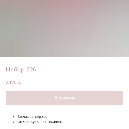
Набор 526
2 180
р.
В корзину
Большое сердце
Индивидуальная надпись