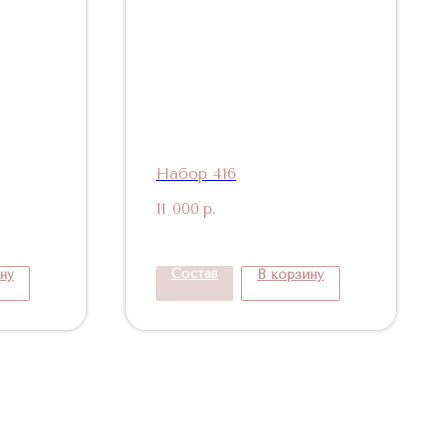
Набор 416
11 000
р.
Состав
ну
В корзину