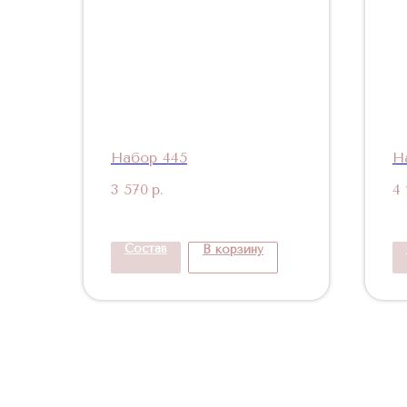
Набор 445
Н
3 570
р.
4
Состав
В корзину