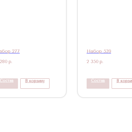
абор 277
Набор 539
 280
р.
2 350
р.
Состав
Состав
В корзину
В корзи