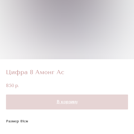
Цифра 8 Амонг Ас
850
р.
В корзину
Размер 81см