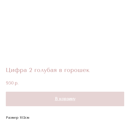
Цифра 2 голубая в горошек
950
р.
В корзину
Размер 102см