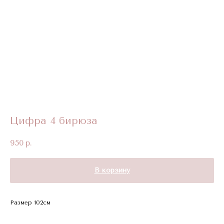
Цифра 4 бирюза
950
р.
В корзину
Размер 102см