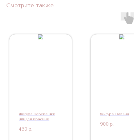
Смотрите также
Фигура Черепашки
Фигура Павлин
ниндзя красный
900
р.
450
р.