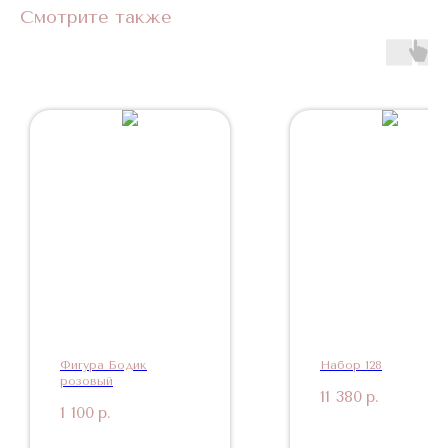
Смотрите также
Фигура Бодик
Набор 128
розовый
11 380
р.
1 100
р.