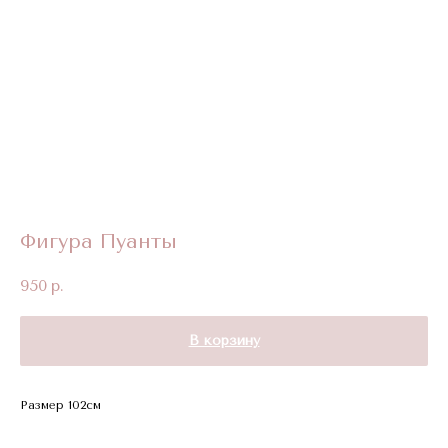
Фигура Пуанты
950
р.
В корзину
Размер 102см