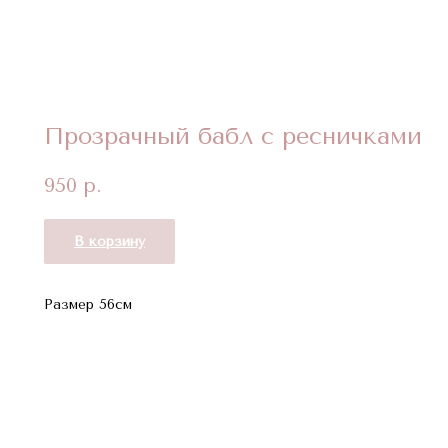
Прозрачный бабл с ресничками
950
р.
В корзину
Размер 56см