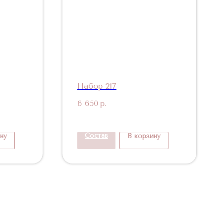
Набор 217
6 650
р.
Состав
ну
В корзину