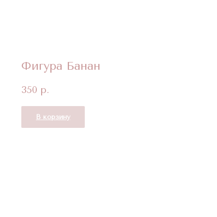
Фигура Банан
350
р.
В корзину