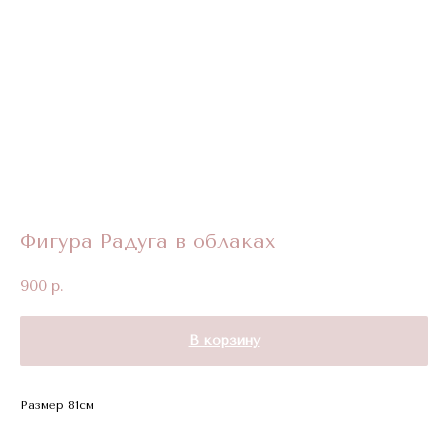
Фигура Радуга в облаках
900
р.
В корзину
Размер 81см