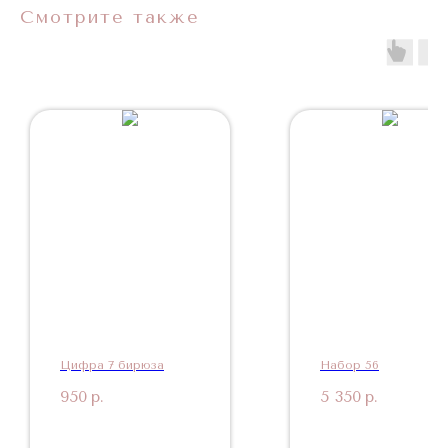
Смотрите также
Цифра 7 бирюза
Набор 56
950
р.
5 350
р.