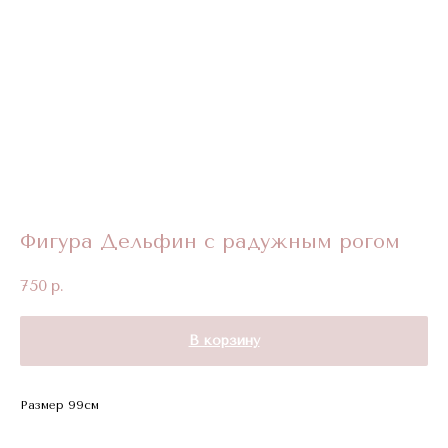
Фигура Дельфин с радужным рогом
750
р.
В корзину
Размер 99см