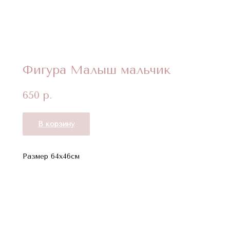
Фигура Малыш мальчик
650
р.
В корзину
Размер 64х46см