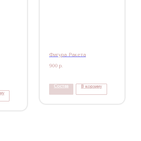
Фигура Ракета
900
р.
Состав
В корзину
ну