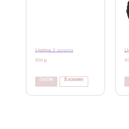
Цифра 2 золото
Ц
950
р.
9
Состав
В корзину