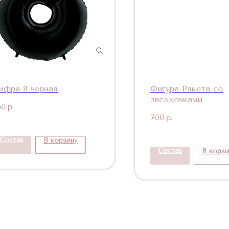
ифра 8 черная
Фигура Ракета со
звездочками
50
р.
700
р.
Состав
В корзину
Состав
В корзи