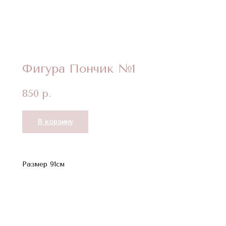
Фигура Пончик №1
850
р.
В корзину
Размер 91см