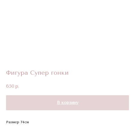
Фигура Супер гонки
650
р.
В корзину
Размер 74см