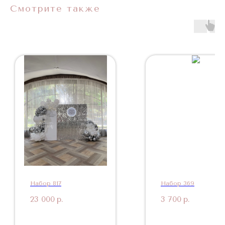
Смотрите также
Набор 817
Набор 369
23 000
р.
3 700
р.