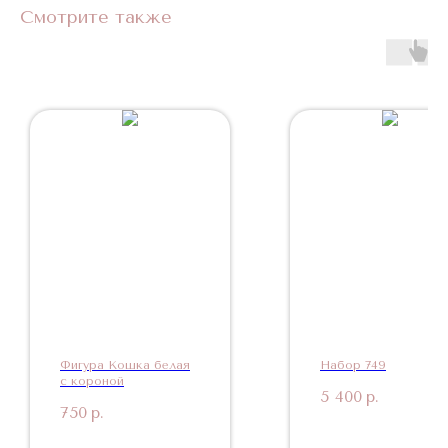
Смотрите также
Фигура Кошка белая
Набор 749
с короной
5 400
р.
750
р.