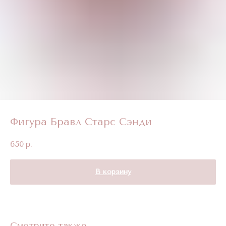
Фигура Бравл Старс Сэнди
650
р.
В корзину
Смотрите также