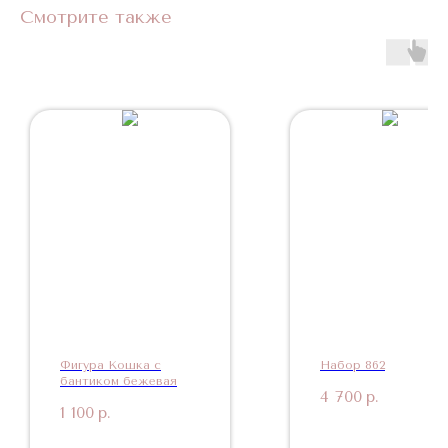
Смотрите также
Фигура Кошка с
Набор 862
бантиком бежевая
4 700
р.
1 100
р.