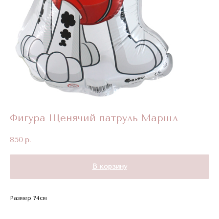
Фигура Щенячий патруль Маршл
850
р.
В корзину
Размер 74см