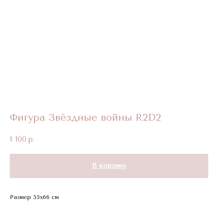
Фигура Звёздные войны R2D2
1 100
р.
В корзину
Размер 55x66 см