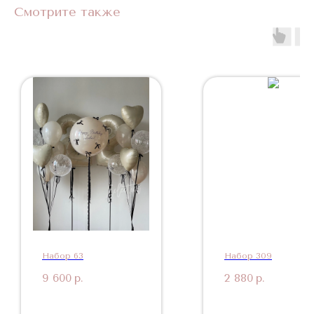
Смотрите также
Набор 63
Набор 309
9 600
р.
2 880
р.