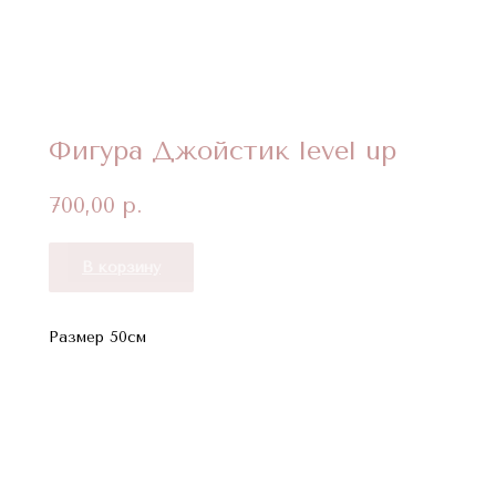
Фигура Джойстик level up
700,00
р.
В корзину
Размер 50см