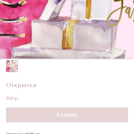
Открытка
200
р.
В корзину
Открытка 10*15 см