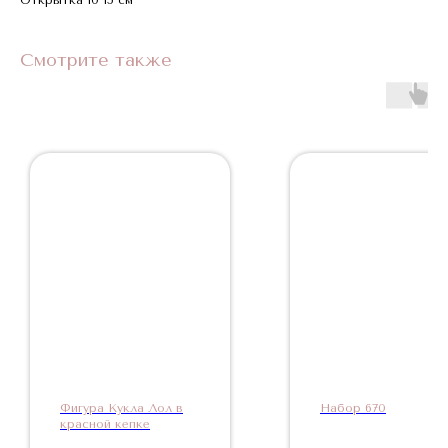
Смотрите также
Фигура Кукла Лол в
Набор 670
красной кепке