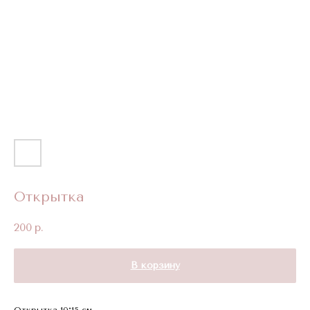
Открытка
200
р.
В корзину
Открытка 10*15 см