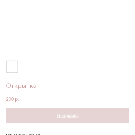
Открытка
200
р.
В корзину
Открытка 10*15 см