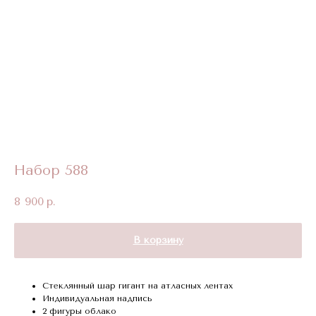
Набор 588
8 900
р.
В корзину
Стеклянный шар гигант на атласных лентах
Индивидуальная надпись
2 фигуры облако