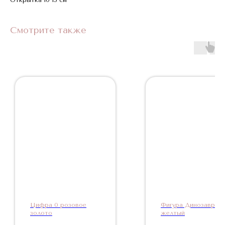
Смотрите также
Цифра 0 розовое
Фигура Динозавр
золото
желтый