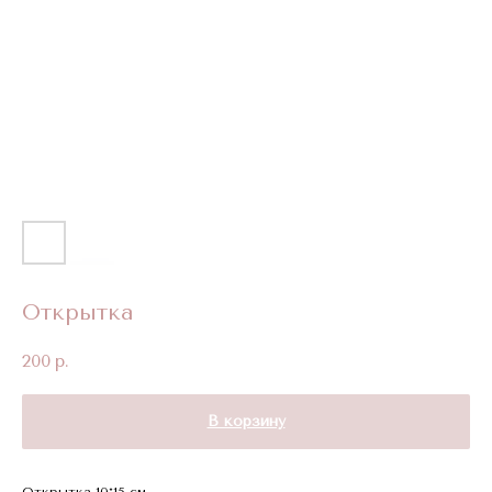
Открытка
200
р.
В корзину
Открытка 10*15 см