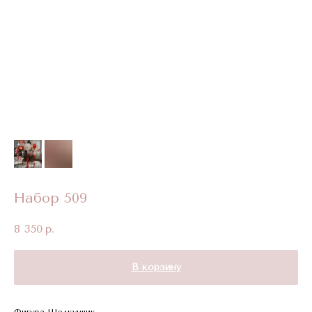
Набор 509
8 350
р.
В корзину
Фигура Щелкунчик