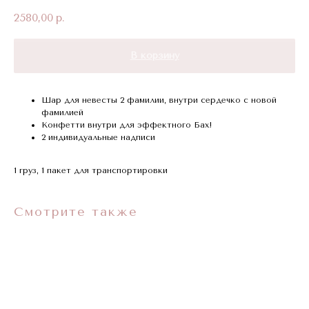
2580,00
р.
В корзину
Шар для невесты 2 фамилии, внутри сердечко с новой
фамилией
Конфетти внутри для эффектного Бах!
2 индивидуальные надписи
1 груз, 1 пакет для транспортировки
Смотрите также