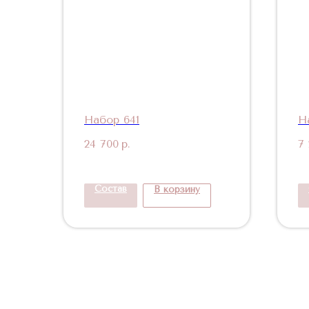
Набор 641
Н
24 700
р.
7
Состав
В корзину