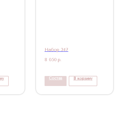
Набор 347
8 050
р.
Состав
ну
В корзину