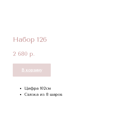
Набор 126
2 680
р.
В корзину
Цифра 102см
Связка из 8 шаров