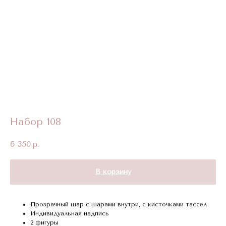
Набор 108
6 350
р.
В корзину
Прозрачный шар с шарами внутри, с кисточками тассел
Индивидуальная надпись
2 фигуры