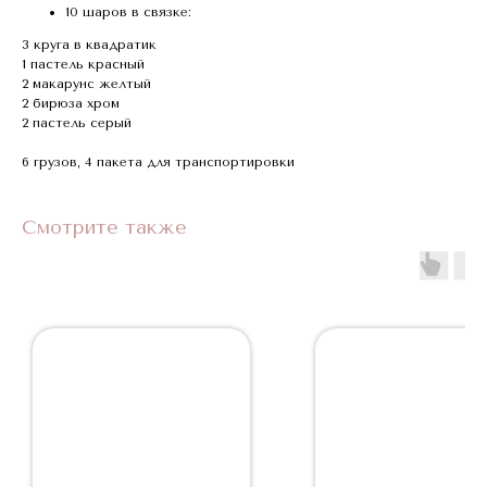
10 шаров в связке:
3 круга в квадратик
1 пастель красный
2 макарунс желтый
2 бирюза хром
2 пастель серый
6 грузов, 4 пакета для транспортировки
Смотрите также