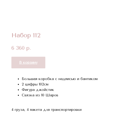
Набор 112
6 360
р.
В корзину
Большая коробка с надписью и бантиком
2 цифры 102см
Фигура джойстик
Связка из 10 Шаров
4 груза, 4 пакета для транспортировки