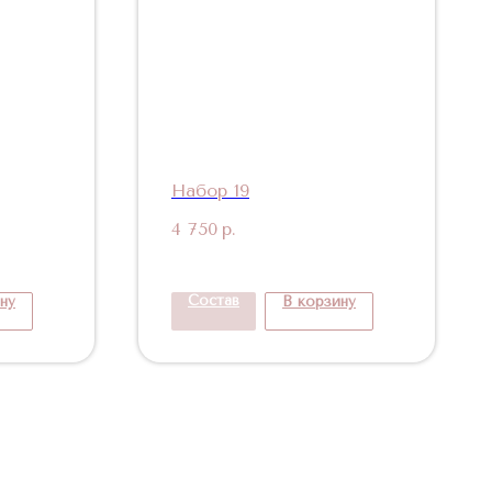
Набор 19
4 750
р.
Состав
ну
В корзину