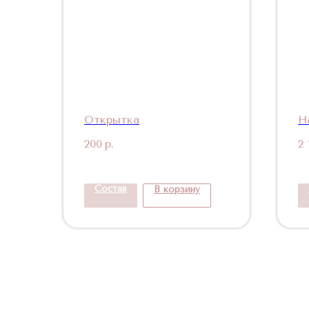
Открытка
Н
200
р.
2 
Состав
В корзину