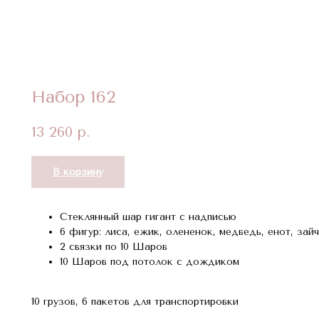
Набор 162
13 260
р.
В корзину
Стеклянный шар гигант с надписью
6 фигур: лиса, ежик, олененок, медведь, енот, зай
2 связки по 10 Шаров
10 Шаров под потолок с дождиком
10 грузов, 6 пакетов для транспортировки