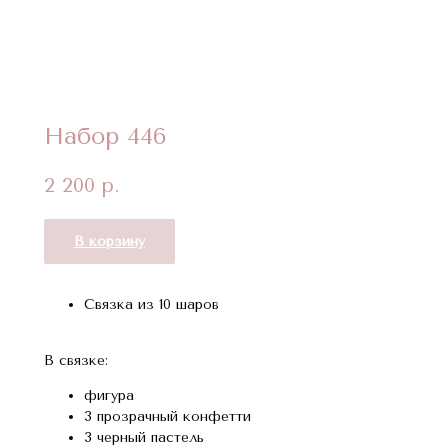
Набор 446
2 200
р.
В корзину
Связка из 10 шаров
В связке:
фигура
3 прозрачный конфетти
3 черный пастель