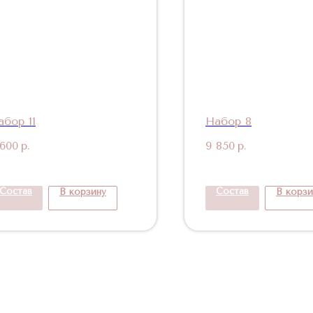
абор 11
Набор 8
 600
р.
9 850
р.
Состав
Состав
В корзину
В корзи