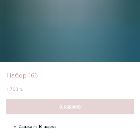
Набор 166
1 700
р.
В корзину
Связка из 10 шаров