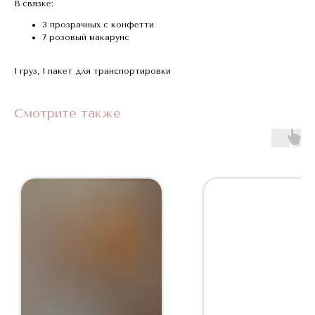
В связке:
3 прозрачных с конфетти
7 розовый макарунс
1 груз, 1 пакет для транспортировки
Смотрите также