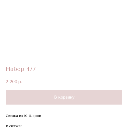
Набор 477
2 200
р.
В корзину
Связка из 10 Шаров
В связке: