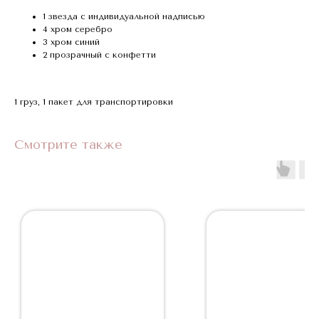
1 звезда с индивидуальной надписью
4 хром серебро
3 хром синий
2 прозрачный с конфетти
1 груз, 1 пакет для транспортировки
Смотрите также