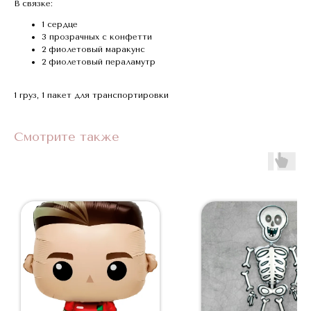
В связке:
1 сердце
3 прозрачных с конфетти
2 фиолетовый маракунс
2 фиолетовый пераламутр
1 груз, 1 пакет для транспортировки
Смотрите также