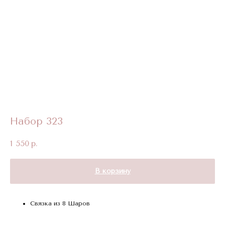
Набор 323
1 550
р.
В корзину
Связка из 8 Шаров